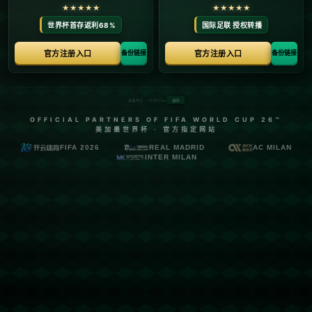
★★★★★
★★★★★
世界杯首存返利68%
国际足联 授权转播
官方注册入口
官方注册入口
备份链接
备份链接
直播平台 ：58261·me
访问
OFFICIAL PARTNERS OF FIFA WORLD CUP 26™
美加墨世界杯 · 官方指定网站
FIFA 2026
REAL MADRID
AC MILAN
INTER MILAN