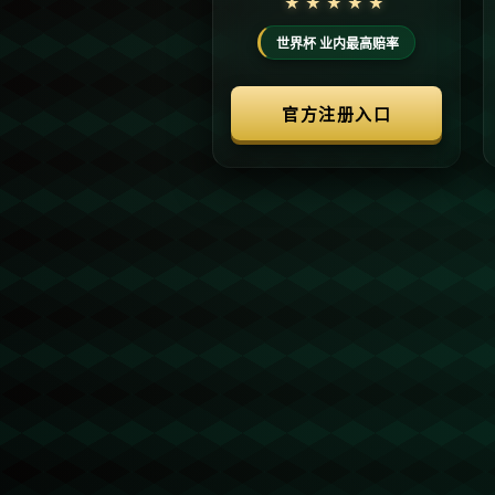
★★★★★
世界杯 业内最高赔率
官方注册入口