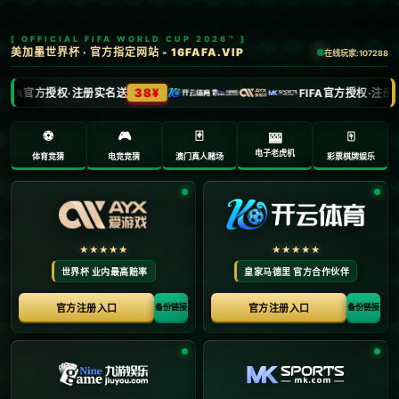
[ OFFICIAL FIFA WORLD CUP 2026™ ]
美加墨世界杯 · 官方指定网站 - 16FAFA.VIP
在线玩家:
107288
38¥
IFA官方授权·注册实名送
FIFA官方授权·注册实
⚽️
🎮
🃏
🀄️
🎰
电子老虎机
体育竞猜
电竞竞猜
澳门真人赌场
彩票棋牌娱乐
★★★★★
★★★★★
世界杯 业内最高赔率
皇家马德里 官方合作伙伴
官方注册入口
官方注册入口
备份链接
备份链接