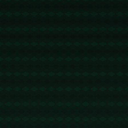
HOME LAYOUT 1
HOME LAYOUT 2