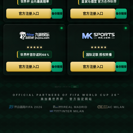
HOME 
米乐·M6(CHINA)专注米乐M6，为用户
提供专业可靠的体验。
围绕米乐APP，米乐
·M6(CHINA)持续打磨
更优质的服务。