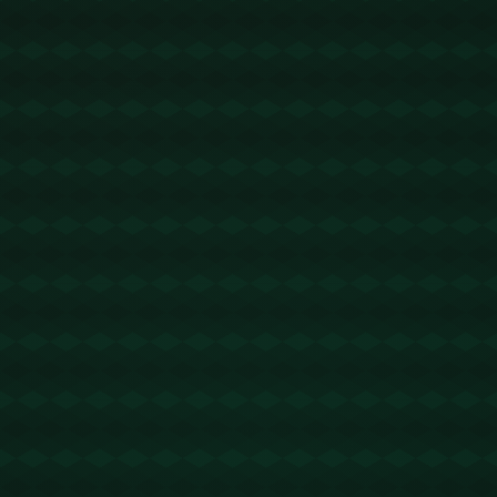
HOME LAYOUT 4