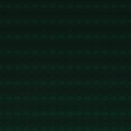
HOME LAYOUT 3