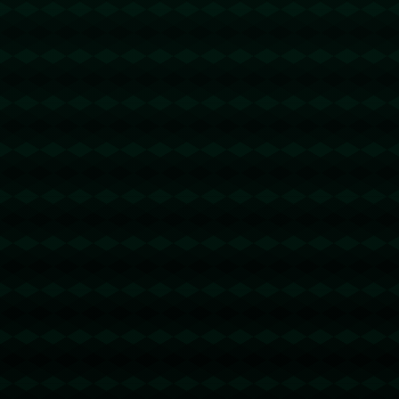
深度体育资讯
深度体育资讯，洞悉赛事背后的故事，为您
提供更全面的视角。
详尽数据报告
详尽的体育数据报告，助您深入分析赛事，
做出更明智的判断。