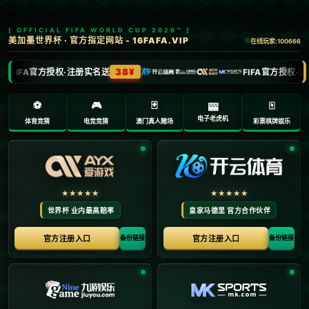
[ OFFICIAL FIFA WORLD CUP 2026™ ]
美加墨世界杯 · 官方指定网站 - 16FAFA.VIP
在线玩家:
100666
38¥
FIFA官方授权·注册实名送
FIFA官方授权·注
⚽️
🎮
🃏
🀄️
🎰
电子老虎机
体育竞猜
电竞竞猜
澳门真人赌场
彩票棋牌娱乐
★★★★★
★★★★★
世界杯 业内最高赔率
皇家马德里 官方合作伙伴
官方注册入口
官方注册入口
备份链接
备份链接